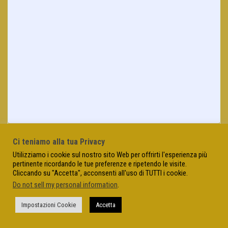
Ci teniamo alla tua Privacy
Utilizziamo i cookie sul nostro sito Web per offrirti l'esperienza più
pertinente ricordando le tue preferenze e ripetendo le visite.
Cliccando su "Accetta", acconsenti all'uso di TUTTI i cookie.
Do not sell my personal information
.
Impostazioni Cookie
Accetta