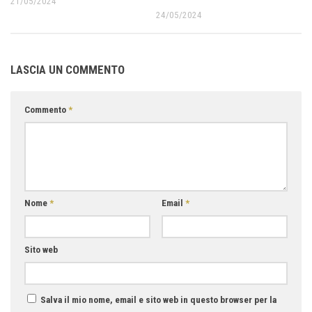
21/05/2024
24/05/2024
LASCIA UN COMMENTO
Commento
*
Nome
*
Email
*
Sito web
Salva il mio nome, email e sito web in questo browser per la