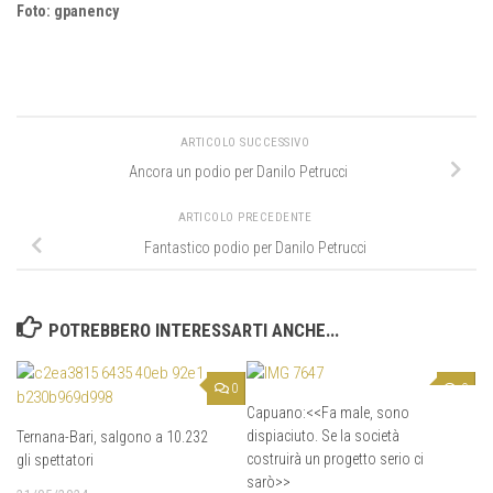
Foto: gpanency
ARTICOLO SUCCESSIVO
Ancora un podio per Danilo Petrucci
ARTICOLO PRECEDENTE
Fantastico podio per Danilo Petrucci
POTREBBERO INTERESSARTI ANCHE...
0
0
Capuano:<<Fa male, sono
dispiaciuto. Se la società
Ternana-Bari, salgono a 10.232
costruirà un progetto serio ci
gli spettatori
sarò>>