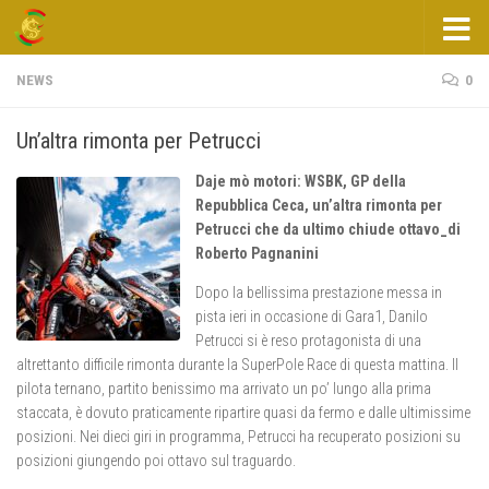
Salta al contenuto
NEWS
0
Un’altra rimonta per Petrucci
Daje mò motori: WSBK, GP della
Repubblica Ceca, un’altra rimonta per
Petrucci che da ultimo chiude ottavo_di
Roberto Pagnanini
Dopo la bellissima prestazione messa in
pista ieri in occasione di Gara1, Danilo
Petrucci si è reso protagonista di una
altrettanto difficile rimonta durante la SuperPole Race di questa mattina. Il
pilota ternano, partito benissimo ma arrivato un po’ lungo alla prima
staccata, è dovuto praticamente ripartire quasi da fermo e dalle ultimissime
posizioni. Nei dieci giri in programma, Petrucci ha recuperato posizioni su
posizioni giungendo poi ottavo sul traguardo.