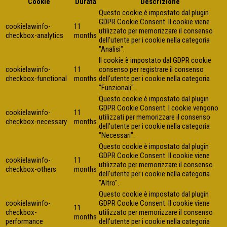
Cookie
Durata
Descrizione
Questo cookie è impostato dal plugin
GDPR Cookie Consent. Il cookie viene
cookielawinfo-
11
utilizzato per memorizzare il consenso
checkbox-analytics
months
dell'utente per i cookie nella categoria
"Analisi".
Il cookie è impostato dal GDPR cookie
cookielawinfo-
11
consenso per registrare il consenso
checkbox-functional
months
dell'utente per i cookie nella categoria
"Funzionali".
Questo cookie è impostato dal plugin
GDPR Cookie Consent. I cookie vengono
cookielawinfo-
11
utilizzati per memorizzare il consenso
checkbox-necessary
months
dell'utente per i cookie nella categoria
"Necessari".
Questo cookie è impostato dal plugin
GDPR Cookie Consent. Il cookie viene
cookielawinfo-
11
utilizzato per memorizzare il consenso
checkbox-others
months
dell'utente per i cookie nella categoria
"Altro".
Questo cookie è impostato dal plugin
cookielawinfo-
GDPR Cookie Consent. Il cookie viene
11
checkbox-
utilizzato per memorizzare il consenso
months
performance
dell'utente per i cookie nella categoria