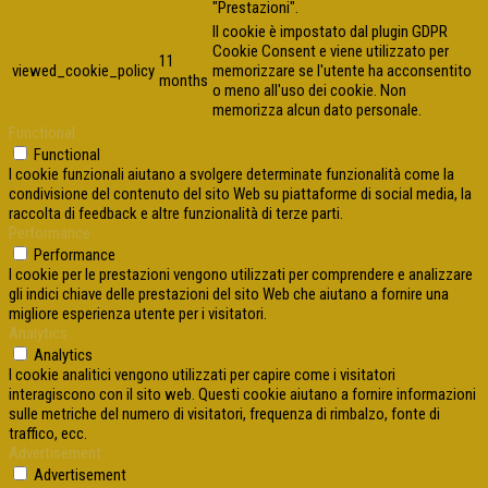
"Prestazioni".
Il cookie è impostato dal plugin GDPR
Cookie Consent e viene utilizzato per
11
viewed_cookie_policy
memorizzare se l'utente ha acconsentito
months
o meno all'uso dei cookie. Non
memorizza alcun dato personale.
Functional
Functional
I cookie funzionali aiutano a svolgere determinate funzionalità come la
condivisione del contenuto del sito Web su piattaforme di social media, la
raccolta di feedback e altre funzionalità di terze parti.
Performance
Performance
I cookie per le prestazioni vengono utilizzati per comprendere e analizzare
gli indici chiave delle prestazioni del sito Web che aiutano a fornire una
migliore esperienza utente per i visitatori.
Analytics
Analytics
I cookie analitici vengono utilizzati per capire come i visitatori
interagiscono con il sito web. Questi cookie aiutano a fornire informazioni
sulle metriche del numero di visitatori, frequenza di rimbalzo, fonte di
traffico, ecc.
Advertisement
Advertisement