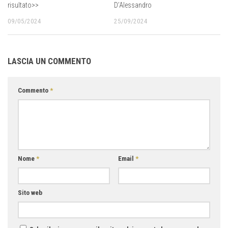
risultato>>
D’Alessandro
09/05/2024
25/09/2024
LASCIA UN COMMENTO
Commento
*
Nome
*
Email
*
Sito web