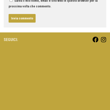
Salva il mio nome, email e sito web in questo browser per la
prossima volta che commento.
SEGUICI: