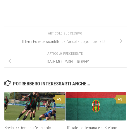
ARTICOLO SUCCESSIVO
Il Terni Fc esce sconfitto dall’andata playoff per la D
ARTICOLO PRECEDENTE
DAJE MO’ PADEL TROPHY
POTREBBERO INTERESSARTI ANCHE...
0
0
Breda: <<Domani c’è un solo
Ufficiale: La Ternana è di Stefano