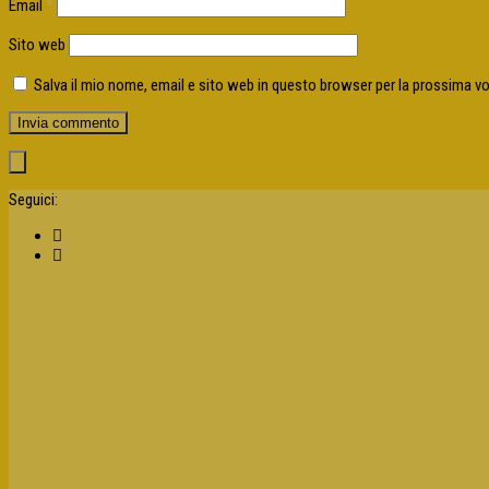
Email
*
Sito web
Salva il mio nome, email e sito web in questo browser per la prossima 
Seguici: