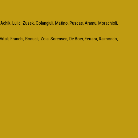
a, Achik, Lulic, Zuzek, Colangiuli, Matino, Puscas, Aramu, Morachioli,
 Vitali, Franchi, Bonugli, Zoia, Sorensen, De Boer, Ferrara, Raimondo,