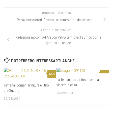
ARTICOLO SUCCESSIVO
Redazione motori: Petrucci, un futuro tutto da scrivere
ARTICOLO PRECEDENTE
Redazione motori: Ad Aragon Petrucci ritrova il sorriso con la
gomma da tempo
POTREBBERO INTERESSARTI ANCHE...
0
0
La Ternana cala il tris e torna a
vincere in casa
Ternana, domani rifinitura e ritiro
pre-Südtirol
15/09/2024
29/04/2024