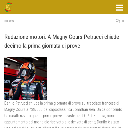
Salta al contenuto
NEWS
0
Redazione motori: A Magny Cours Petrucci chiude
decimo la prima giornata di prove
Danilo Petrucci chiude la prima giornata di prove sul tracciato francese di
Magny Cours a 738/000 dal capoclassifica Jonathan Rea. Un caldo torrido
ha caratterizzato queste prime prove previste per il GP di Francia, nono
appuntamento del mondiale riservato alle derivate di serie; Danilo è stato