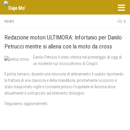
Salta al contenuto
NEWS
0
Redazione motori ULTIMORA: Infortunio per Danilo
Petrucci mentre si allena con la moto da cross
Danilo Petrucci è stato vittima nel pomeriggio di oggi di
un incidente sul crossodromo di Cingoli.
Il pilota ternano, durante una sessione di allenamento è caduto riportando
la frattura di una clavicola e della mandibola; prontamente soccorso è
stato trasportato vigile e cosciente presso l’ospedale di Ancona dove
attualmente è sottoposto ad intervento chirurgico.
Seguiranno aggiornamenti.