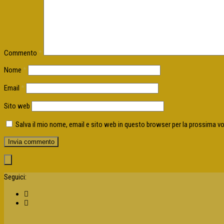
Commento
*
Nome
*
Email
*
Sito web
Salva il mio nome, email e sito web in questo browser per la prossima 
Seguici: