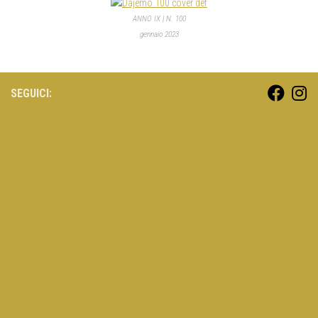
ANNO IX | N. 100
gennaio 2023
SEGUICI: