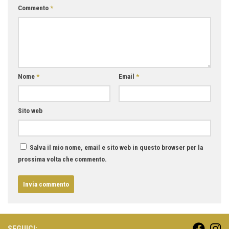
Commento
*
Nome
*
Email
*
Sito web
Salva il mio nome, email e sito web in questo browser per la
prossima volta che commento.
SEGUICI: