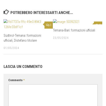
POTREBBERO INTERESSARTI ANCHE...
0
0
Ternana-Bari: formazioni ufficiali
Südtirol-Ternana: formazioni
23/05/2024
ufficiali, Distefano titolare
01/05/2024
LASCIA UN COMMENTO
Commento
*