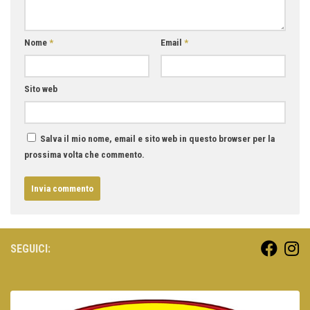
Nome
*
Email
*
Sito web
Salva il mio nome, email e sito web in questo browser per la
prossima volta che commento.
SEGUICI: