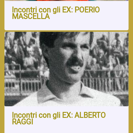
Incontri con gli EX: POERIO
MASCELLA
Incontri con gli EX: ALBERTO
RAGGI