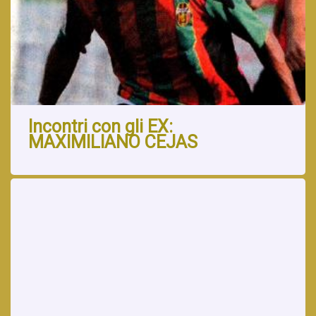
Incontri con gli EX:
MAXIMILIANO CEJAS