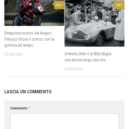
0
0
Redazione motori: Ad Aragon
Petrucci ritrova il sorriso con la
gomma da tempo
Umberto Berti e la Mille Miglia:
31/08/2023
una amore lungo una vita
24/03/2022
LASCIA UN COMMENTO
Commento
*