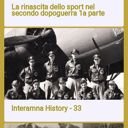
La rinascita dello sport nel
secondo dopoguerra 1a parte
Interamna History - 33