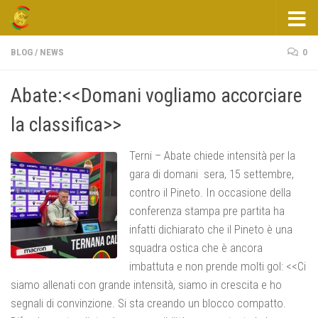
Salta al contenuto
BLOG
/
NEWS
0
Abate:<<Domani vogliamo accorciare
la classifica>>
Terni – Abate chiede intensità per la
gara di domani sera, 15 settembre,
contro il Pineto. In occasione della
conferenza stampa pre partita ha
infatti dichiarato che il Pineto è una
squadra ostica che è ancora
imbattuta e non prende molti gol: <<Ci
siamo allenati con grande intensità, siamo in crescita e ho
segnali di convinzione. Si sta creando un blocco compatto.