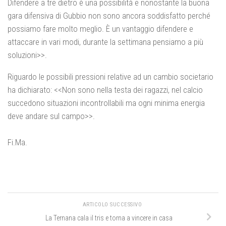
Difendere a tre dietro è una possibilità e nonostante la buona
gara difensiva di Gubbio non sono ancora soddisfatto perché
possiamo fare molto meglio. È un vantaggio difendere e
attaccare in vari modi, durante la settimana pensiamo a più
soluzioni>>.
Riguardo le possibili pressioni relative ad un cambio societario
ha dichiarato: <<Non sono nella testa dei ragazzi, nel calcio
succedono situazioni incontrollabili ma ogni minima energia
deve andare sul campo>>.
Fi.Ma.
ARTICOLO SUCCESSIVO
La Ternana cala il tris e torna a vincere in casa