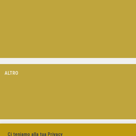
ALTRO
Ci teniamo alla tua Privacy