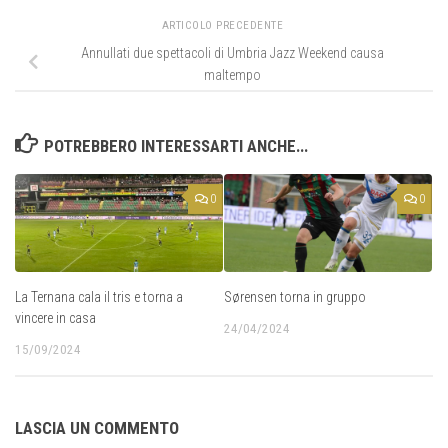
ARTICOLO PRECEDENTE
Annullati due spettacoli di Umbria Jazz Weekend causa
maltempo
POTREBBERO INTERESSARTI ANCHE...
0
0
La Ternana cala il tris e torna a
Sørensen torna in gruppo
vincere in casa
24/04/2024
15/09/2024
LASCIA UN COMMENTO