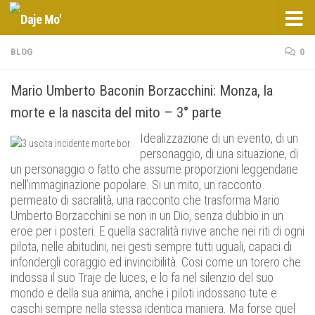
Salta al contenuto
BLOG
0
Mario Umberto Baconin Borzacchini: Monza, la
morte e la nascita del mito – 3° parte
Idealizzazione di un evento, di un
personaggio, di una situazione, di
un personaggio o fatto che assume proporzioni leggendarie
nell’immaginazione popolare. Si un mito, un racconto
permeato di sacralità, una racconto che trasforma Mario
Umberto Borzacchini se non in un Dio, senza dubbio in un
eroe per i posteri. E quella sacralità rivive anche nei riti di ogni
pilota, nelle abitudini, nei gesti sempre tutti uguali, capaci di
infondergli coraggio ed invincibilità. Cosi come un torero che
indossa il suo Traje de luces, e lo fa nel silenzio del suo
mondo e della sua anima, anche i piloti indossano tute e
caschi sempre nella stessa identica maniera. Ma forse quel